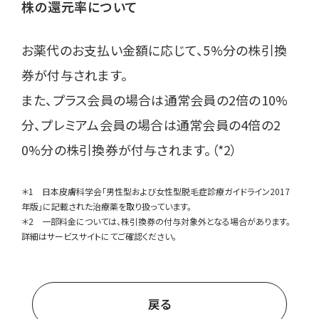
株の還元率について
お薬代のお支払い金額に応じて、5%分の株引換
券が付与されます。
また、プラス会員の場合は通常会員の2倍の10%
分、プレミアム会員の場合は通常会員の4倍の2
0%分の株引換券が付与されます。（*2）
＊
1
日本皮膚科学会「男性型および女性型脱毛症診療ガイドライン2017
年版」に記載された治療薬を取り扱っています。
＊
2
一部料金については、株引換券の付与対象外となる場合があります。
詳細はサービスサイトにてご確認ください。
戻る